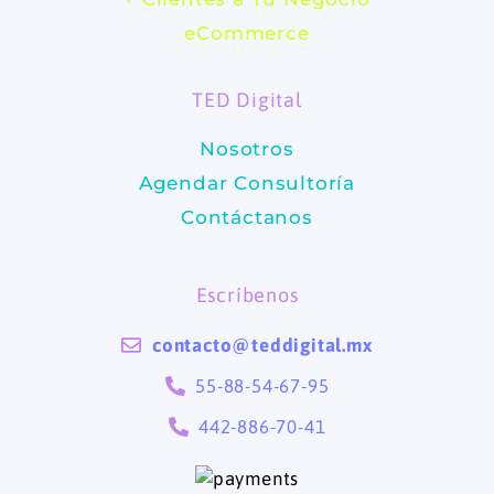
b
a
eCommerce
o
g
TED Digital
o
r
Nosotros
k
a
Agendar Consultoría
m
Contáctanos
Escríbenos
contacto@teddigital.mx
55-88-54-67-95
442-886-70-41