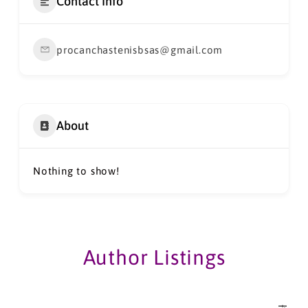
Contact Info
procanchastenisbsas@gmail.com
About
Nothing to show!
Author Listings