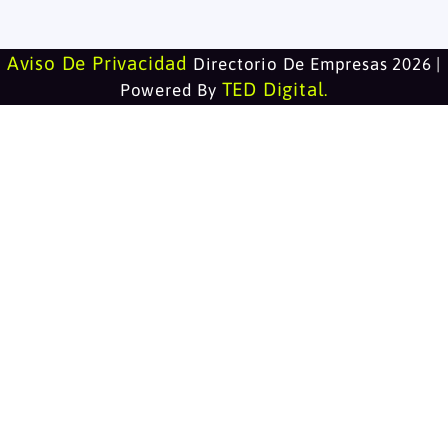
Aviso De Privacidad
Directorio De Empresas 2026 |
TED Digital
Powered By
.