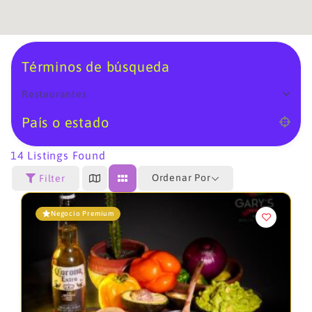
Términos de búsqueda
Restaurantes
País o estado
14
Listings Found
Ordenar Por
Filter
Negocio Premium