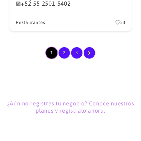
+52 55 2501 5402
Restaurantes
53
1
2
3
¿Aún no registras tu negocio? Conoce nuestros
planes y regístralo ahora.