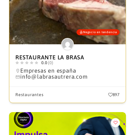
Negocio en tendencia
RESTAURANTE LA BRASA
0.0
(0)
Empresas en españa
info@labrasautrera.com
Restaurantes
897