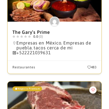
The Gary’s Prime
0.0
(0)
Empresas en México
Empresas de
,
puebla
tacos cerca de mi
,
+522221039631
Restaurantes
483
Negocio Premium