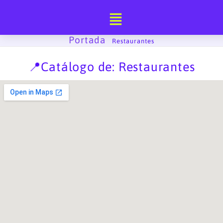
Ir
al
contenido
Portada
-
Restaurantes
📍Catálogo de: Restaurantes