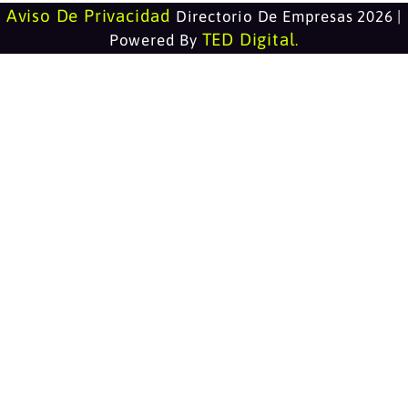
Aviso De Privacidad
Directorio De Empresas 2026 |
TED Digital
Powered By
.