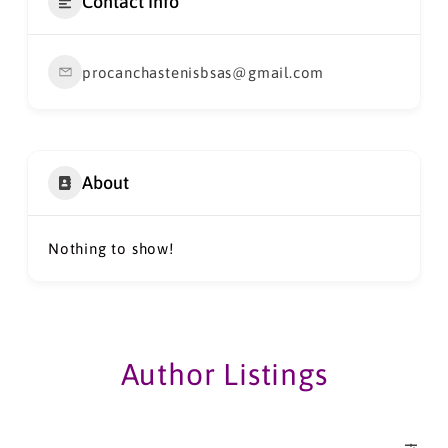
Contact Info
procanchastenisbsas@gmail.com
About
Nothing to show!
Author Listings