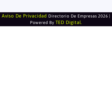
Aviso De Privacidad
Directorio De Empresas 2026 |
TED Digital
Powered By
.