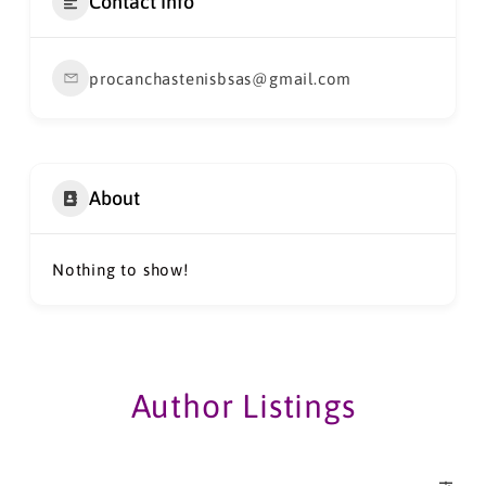
Contact Info
procanchastenisbsas@gmail.com
About
Nothing to show!
Author Listings