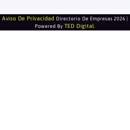
Aviso De Privacidad
Directorio De Empresas 2026 |
TED Digital
Powered By
.