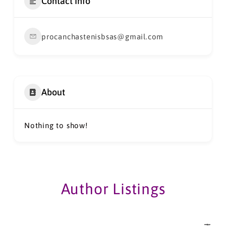
Contact Info
procanchastenisbsas@gmail.com
About
Nothing to show!
Author Listings