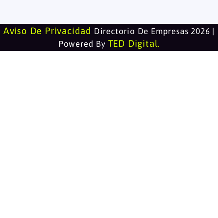
Aviso De Privacidad
Directorio De Empresas 2026 |
TED Digital
Powered By
.