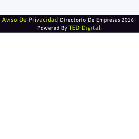
Aviso De Privacidad
Directorio De Empresas 2026 |
TED Digital
Powered By
.