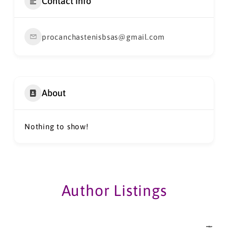
Contact Info
procanchastenisbsas@gmail.com
About
Nothing to show!
Author Listings