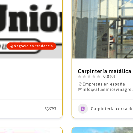
Negocio en tendencia
Carpintería metálica
0.0
(0)
Empresas en españa
info@aluminiosvinagre
793
Carpintería cerca d