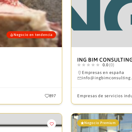
Negocio en tendencia
ING BIM CONSULTIN
0.0
(0)
Empresas en españa
info@ingbimconsulting
897
Empresas de servicios indu
Negocio Premium