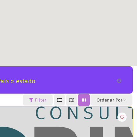
aís o estado
Ordenar Por
Filter