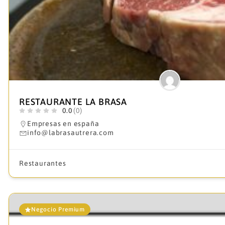
RESTAURANTE LA BRASA
0.0
(0)
Empresas en españa
info@labrasautrera.com
Restaurantes
Negocio Premium