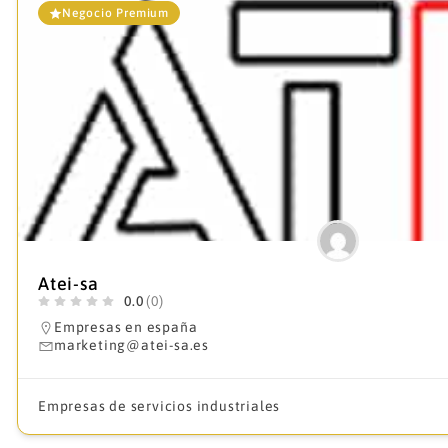
Negocio Premium
Atei-sa
0.0
(0)
Empresas en españa
marketing@atei-sa.es
Empresas de servicios industriales