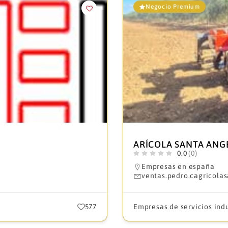
Negocio Premium
ARÍCOLA SANTA ANG
0.0
(0)
Empresas en españa
ventas.pedro.cagricol
577
Empresas de servicios indu