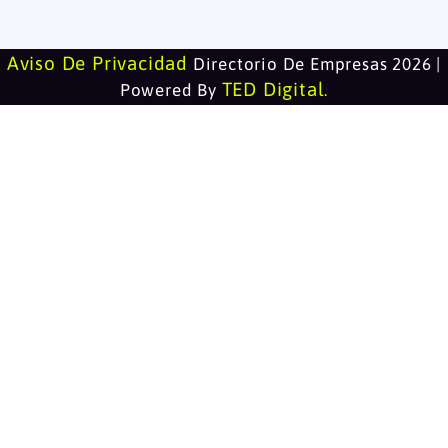
Aviso De Privacidad
Directorio De Empresas 2026 |
TED Digital
Powered By
.