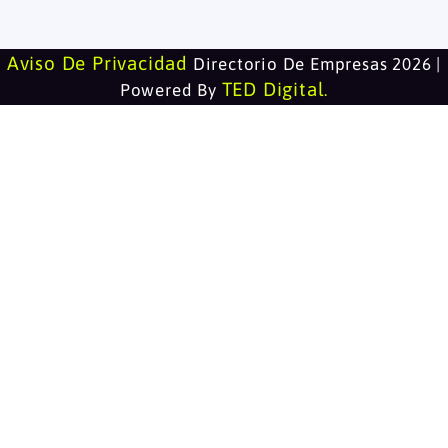
Aviso De Privacidad
Directorio De Empresas 2026 |
TED Digital
Powered By
.