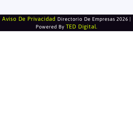
Aviso De Privacidad
Directorio De Empresas 2026 |
TED Digital
Powered By
.