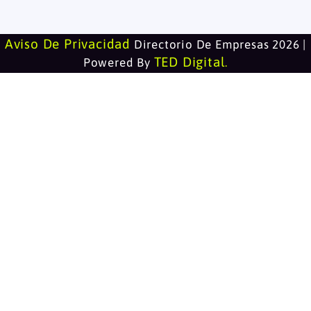
Aviso De Privacidad
Directorio De Empresas 2026 |
TED Digital
Powered By
.