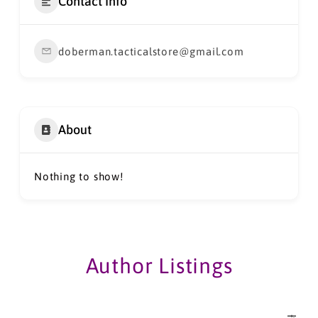
Contact Info
doberman.tacticalstore@gmail.com
About
Nothing to show!
Author Listings