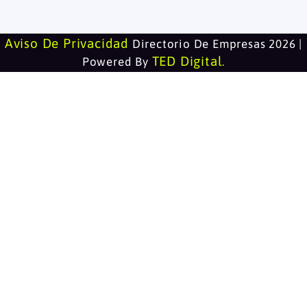
Aviso De Privacidad
Directorio De Empresas 2026 |
TED Digital
Powered By
.