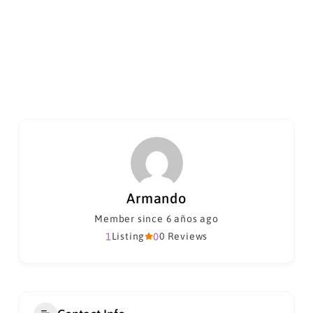
Armando
Member since 6 años ago
1
Listing
0
0 Reviews