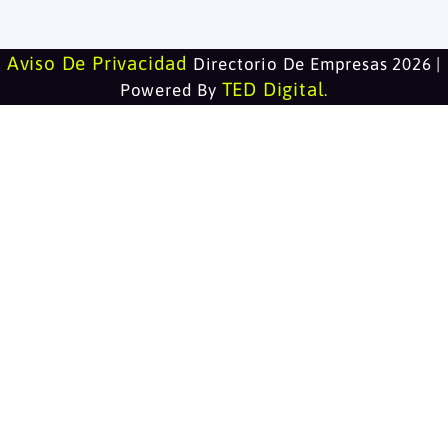
Aviso De Privacidad
Directorio De Empresas 2026 |
TED Digital
Powered By
.