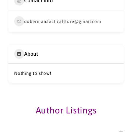
Contact Info
doberman.tacticalstore@gmail.com
About
Nothing to show!
Author Listings