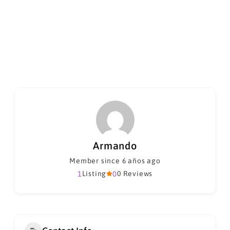
Armando
Member since 6 años ago
1
Listing
0
0 Reviews