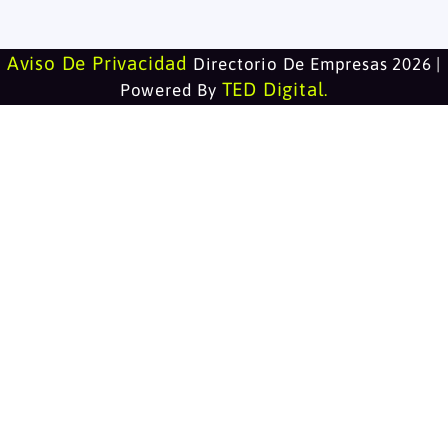
Aviso De Privacidad
Directorio De Empresas 2026 |
TED Digital
Powered By
.