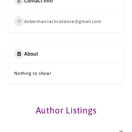
Contact Info
doberman.tacticalstore@gmail.com
About
Nothing to show!
Author Listings