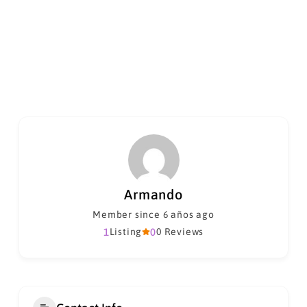
Armando
Member since 6 años ago
1
Listing
0
0 Reviews