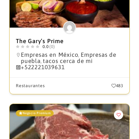
The Gary’s Prime
0.0
(0)
Empresas en México
Empresas de
,
puebla
tacos cerca de mi
,
+522221039631
Restaurantes
483
Negocio Premium