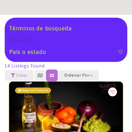
Términos de búsqueda
Restaurantes
País o estado
14
Listings Found
Ordenar Por
Filter
Negocio Premium