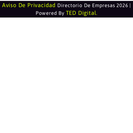
Aviso De Privacidad
Directorio De Empresas 2026 |
TED Digital
Powered By
.