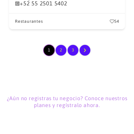
+52 55 2501 5402
Restaurantes
54
1
2
3
¿Aún no registras tu negocio? Conoce nuestros
planes y regístralo ahora.