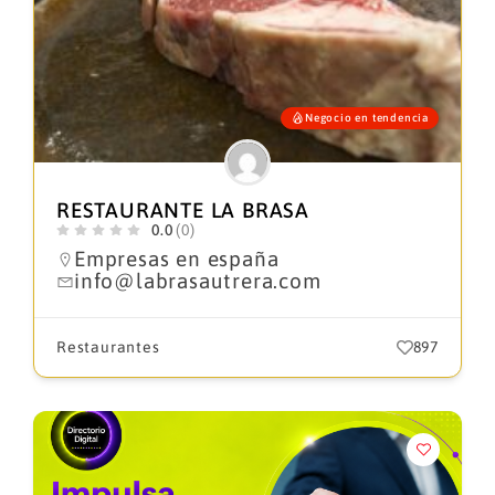
Negocio en tendencia
RESTAURANTE LA BRASA
0.0
(0)
Empresas en españa
info@labrasautrera.com
Restaurantes
897