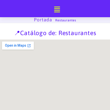
Ir
al
contenido
Portada
-
Restaurantes
📍Catálogo de: Restaurantes