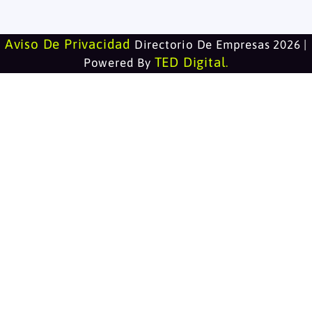
Aviso De Privacidad
Directorio De Empresas 2026 |
TED Digital
Powered By
.