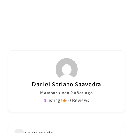
Daniel Soriano Saavedra
Member since 2 años ago
0
Listings
0
0 Reviews