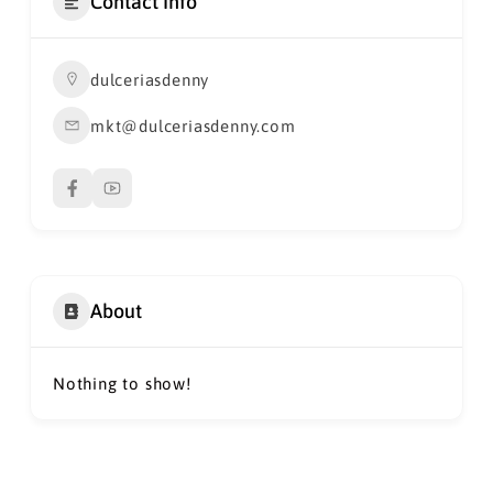
Contact Info
dulceriasdenny
mkt@dulceriasdenny.com
About
Nothing to show!