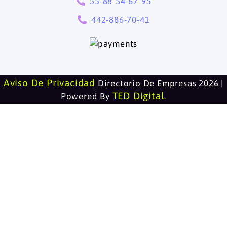
55-88-54-67-95
442-886-70-41
Aviso De Privacidad
Directorio De Empresas 2026 |
TED Digital
Powered By
.