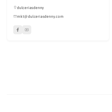
dulceriasdenny
mkt@dulceriasdenny.com