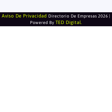
Aviso De Privacidad
Directorio De Empresas 2026 |
TED Digital
Powered By
.