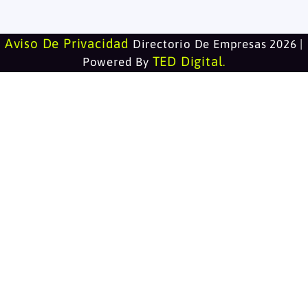
Aviso De Privacidad
Directorio De Empresas 2026 |
TED Digital
Powered By
.