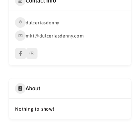
Contact Info
dulceriasdenny
mkt@dulceriasdenny.com
About
Nothing to show!