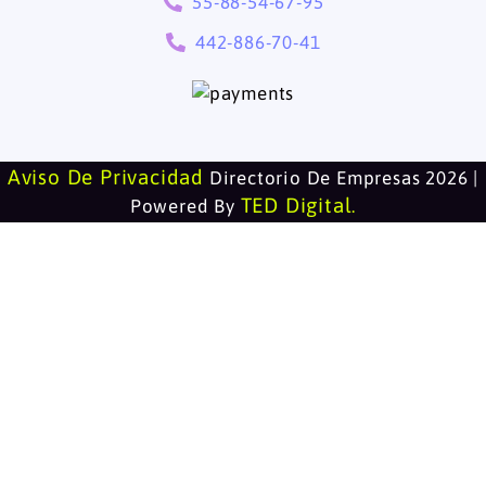
55-88-54-67-95
442-886-70-41
Aviso De Privacidad
Directorio De Empresas 2026 |
TED Digital
Powered By
.