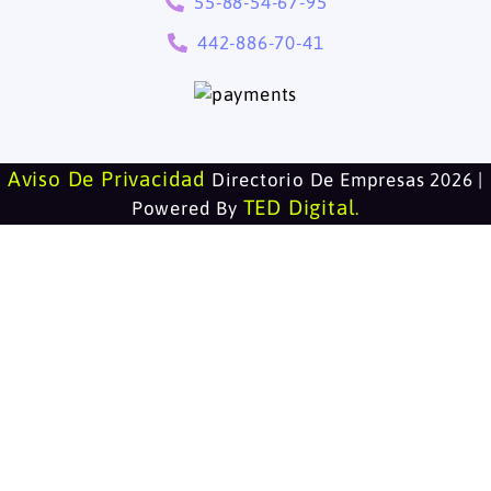
55-88-54-67-95
442-886-70-41
Aviso De Privacidad
Directorio De Empresas 2026 |
TED Digital
Powered By
.