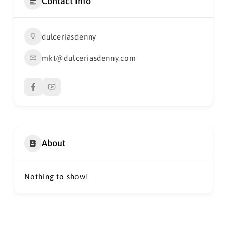
Contact Info
dulceriasdenny
mkt@dulceriasdenny.com
About
Nothing to show!