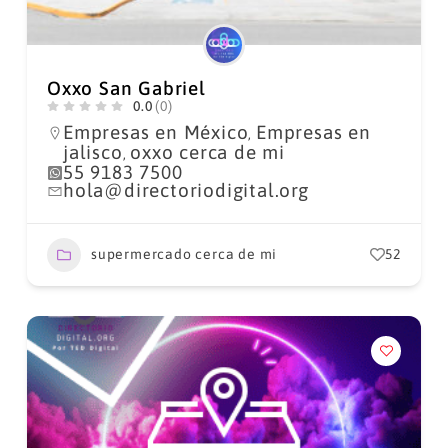
Oxxo San Gabriel
0.0
(0)
Empresas en México
Empresas en
,
jalisco
oxxo cerca de mi
,
55 9183 7500
hola@directoriodigital.org
supermercado cerca de mi
52