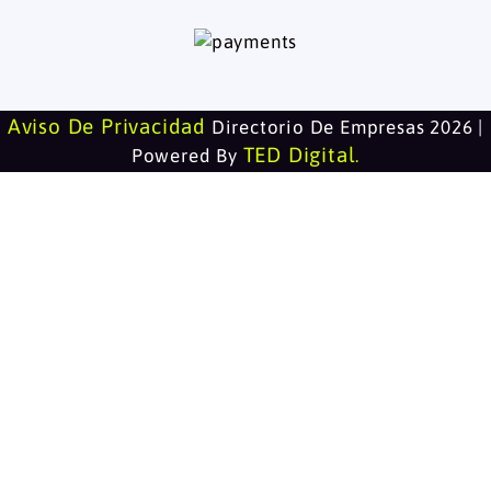
Aviso De Privacidad
Directorio De Empresas 2026 |
TED Digital
Powered By
.