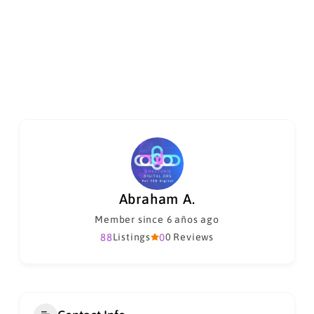
Abraham A.
Member since 6 años ago
88
Listings
0
0 Reviews