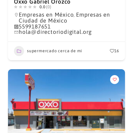
Oxxo Gabriel Orozco
0.0
(0)
Empresas en México
Empresas en
,
Ciudad de México
5599187651
hola@directoriodigital.org
supermercado cerca de mi
16