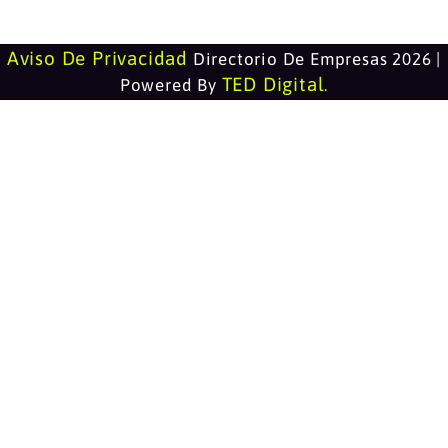
Aviso De Privacidad
Directorio De Empresas 2026 |
TED Digital
Powered By
.