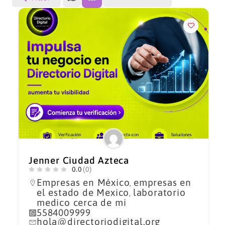
Jenner Ciudad Azteca
0.0
(0)
Empresas en México
empresas en
,
el estado de Mexico
laboratorio
,
medico cerca de mi
5584009999
hola@directoriodigital.org