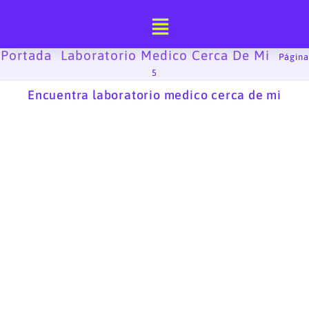
Ir
al
contenido
Portada
Laboratorio Medico Cerca De Mi
-
-
Página
5
Encuentra laboratorio medico cerca de mi