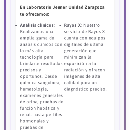
En Laboratorio Jenner Unidad Zaragoza
te ofrecemos:
Análisis clínicos:
Rayos X:
Nuestro
Realizamos una
servicio de Rayos X
amplia gama de
cuenta con equipos
análisis clínicos con
digitales de última
la más alta
generación que
tecnología para
minimizan la
brindarte resultados
exposición a la
precisos y
radiación y ofrecen
oportunos. Desde
imágenes de alta
química sanguínea,
calidad para un
hematología,
diagnóstico preciso.
exámenes generales
de orina, pruebas de
función hepática y
renal, hasta perfiles
hormonales y
pruebas de