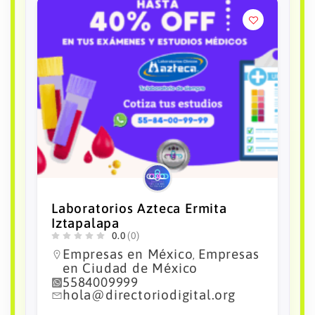
Laboratorios Azteca Amecameca
0.0
(0)
empresas en el estado de
Mexico
Empresas en México
,
5584009999
hola@directoriodigital.org