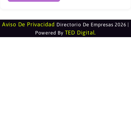
Aviso De Privacidad
Directorio De Empresas 2026 |
TED Digital
Powered By
.