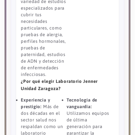
variedad de estudios
especializados para
cubrir tus
necesidades
particulares, como
pruebas de alergia,
perfiles hormonales,
pruebas de
paternidad, estudios
de ADN y detección
de enfermedades
infecciosas.
¿Por qué elegir Laboratorio Jenner
Unidad Zaragoza?
Experiencia y
Tecnología de
prestigio:
Más de
vanguardia:
dos décadas en el
Utilizamos equipos
sector salud nos
de última
respaldan como un
generación para
laboratorio
garantizar la