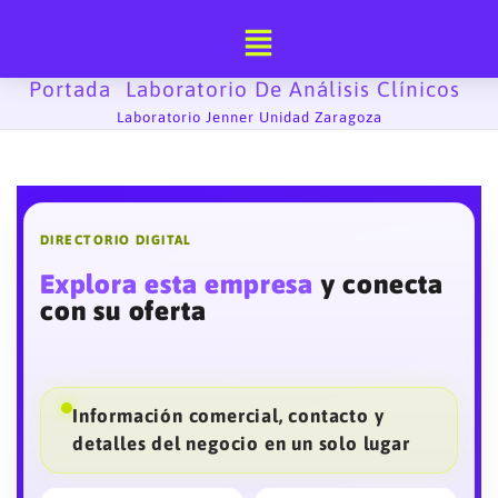
Ir
al
contenido
Portada
Laboratorio De Análisis Clínicos
-
-
Laboratorio Jenner Unidad Zaragoza
DIRECTORIO DIGITAL
Explora esta empresa
y conecta
con su oferta
Información comercial, contacto y
detalles del negocio en un solo lugar