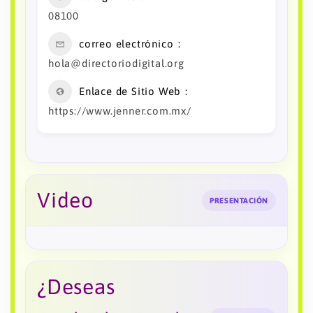
08100
correo electrónico
hola@directoriodigital.org
Enlace de Sitio Web
https://www.jenner.com.mx/
Video
PRESENTACIÓN
¿Deseas