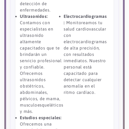
detección de
enfermedades.
Ultrasonidos:
Electrocardiogramas
Contamos con
:
Monitoreamos tu
especialistas en
salud cardiovascular
ultrasonido
con
altamente
electrocardiogramas
capacitados que te
de alta precisión,
brindarán un
con resultados
servicio profesional
inmediatos. Nuestro
y confiable.
personal está
Ofrecemos
capacitado para
ultrasonidos
detectar cualquier
obstétricos,
anomalía en el
abdominales,
ritmo cardíaco.
pélvicos, de mama,
musculoesqueléticos
y más.
Estudios especiales:
Ofrecemos una