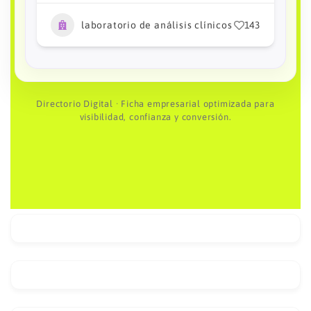
laboratorio de análisis clínicos
29
3
Directorio Digital · Ficha empresarial optimizada para
visibilidad, confianza y conversión.