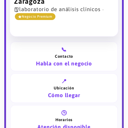
Zaragoza
laboratorio de análisis clínicos
Negocio Premium
📞
Contacto
Habla con el negocio
📍
Ubicación
Cómo llegar
🕒
Horarios
Atención disponible