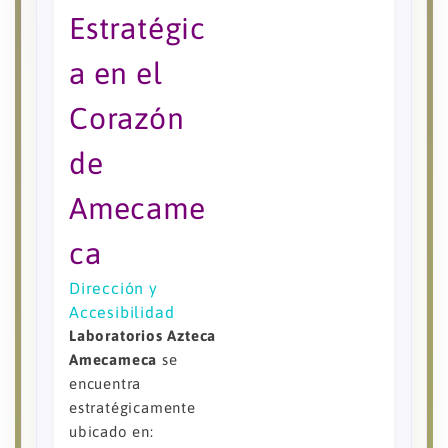
Estratégic
a en el
Corazón
de
Amecame
ca
Dirección y
Accesibilidad
Laboratorios Azteca
Amecameca
se
encuentra
estratégicamente
ubicado en: