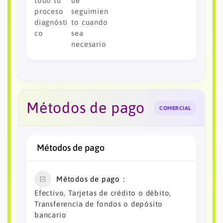
todo tu
de
proceso
seguimien
diagnósti
to cuando
co
sea
necesario
Métodos de pago
COMERCIAL
Métodos de pago
Métodos de pago
Efectivo, Tarjetas de crédito o débito,
Transferencia de fondos o depósito
bancario