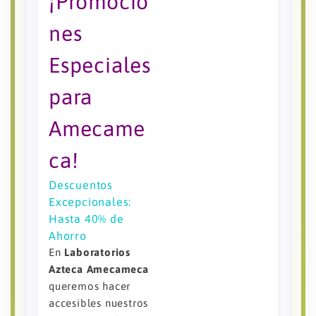
¡Promocio
nes
Especiales
para
Amecame
ca!
Descuentos
Excepcionales:
Hasta 40% de
Ahorro
En
Laboratorios
Azteca Amecameca
queremos hacer
accesibles nuestros