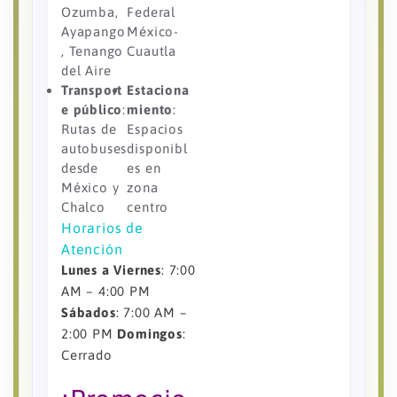
Ozumba,
Federal
Ayapango
México-
, Tenango
Cuautla
del Aire
Transport
Estaciona
e público
:
miento
:
Rutas de
Espacios
autobuses
disponibl
desde
es en
México y
zona
Chalco
centro
Horarios de
Atención
Lunes a Viernes
: 7:00
AM – 4:00 PM
Sábados
: 7:00 AM –
2:00 PM
Domingos
:
Cerrado