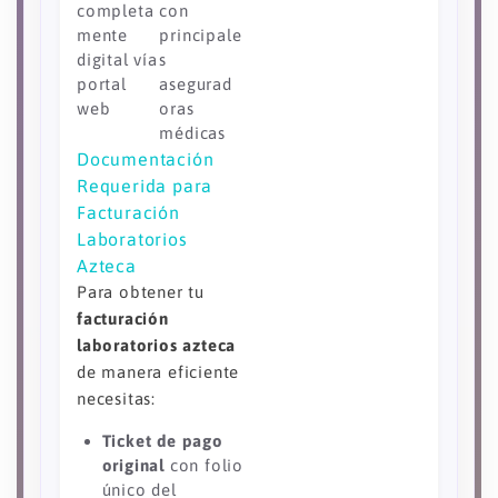
completa
con
mente
principale
digital vía
s
portal
asegurad
web
oras
médicas
Documentación
Requerida para
Facturación
Laboratorios
Azteca
Para obtener tu
facturación
laboratorios azteca
de manera eficiente
necesitas:
Ticket de pago
original
con folio
único del