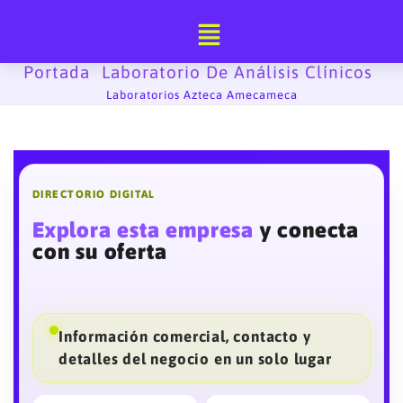
Ir
al
contenido
Portada
Laboratorio De Análisis Clínicos
-
-
Laboratorios Azteca Amecameca
DIRECTORIO DIGITAL
Explora esta empresa
y conecta
con su oferta
Información comercial, contacto y
detalles del negocio en un solo lugar