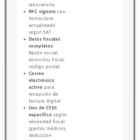
laboratorio
RFC vigente
con
homoclave
actualizada
según SAT
Datos fiscales
completos
:
Razón social,
domicilio fiscal,
código postal
Correo
electrónico
activo
para
recepción de
factura digital
Uso de CFDI
específico
según
necesidad fiscal
(gastos médicos,
deducción