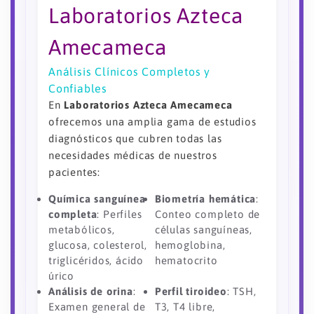
Laboratorios Azteca
Amecameca
Análisis Clínicos Completos y
Confiables
En
Laboratorios Azteca Amecameca
ofrecemos una amplia gama de estudios
diagnósticos que cubren todas las
necesidades médicas de nuestros
pacientes:
Química sanguínea
Biometría hemática
:
completa
: Perfiles
Conteo completo de
metabólicos,
células sanguíneas,
glucosa, colesterol,
hemoglobina,
triglicéridos, ácido
hematocrito
úrico
Análisis de orina
:
Perfil tiroideo
: TSH,
Examen general de
T3, T4 libre,