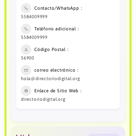
Contacto/WhatsApp
5584009999
Teléfono adicional
5584009999
Código Postal
56900
correo electrónico
hola@directoriodigital.org
Enlace de Sitio Web
directoriodigital.org