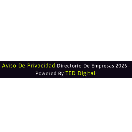
Aviso De Privacidad
Directorio De Empresas 2026 |
TED Digital
Powered By
.