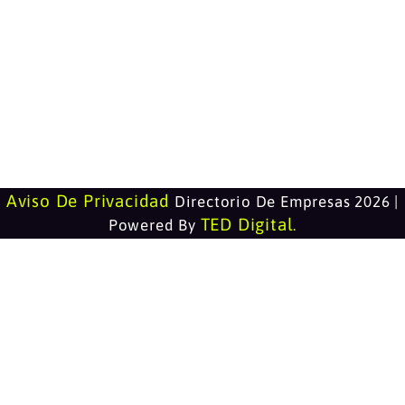
Aviso De Privacidad
Directorio De Empresas 2026 |
TED Digital
Powered By
.