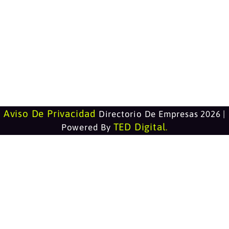
Aviso De Privacidad
Directorio De Empresas 2026 |
TED Digital
Powered By
.