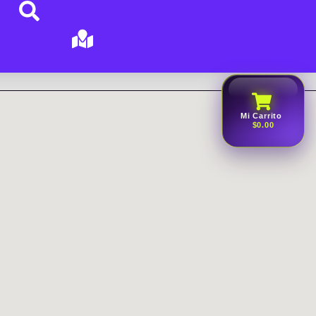
Mi Carrito
$0.00