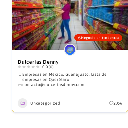
Negocio en tendencia
Dulcerias Denny
0.0
(0)
Empresas en México
,
Guanajuato
,
Lista de
empresas en Querétaro
contacto@dulceriasdenny.com
Uncategorized
2056