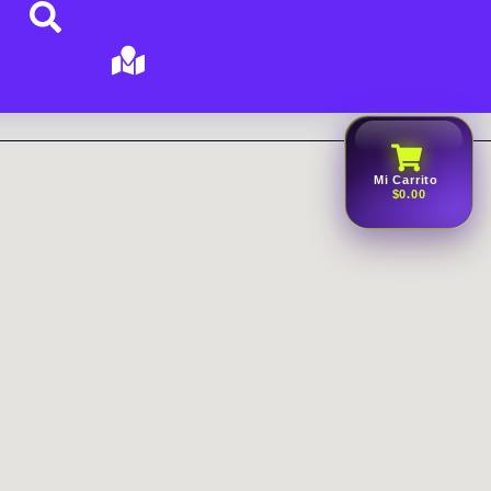
Mi Carrito
$0.00