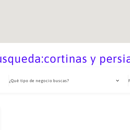
squeda:cortinas y persi
¿Qué tipo de negocio buscas?