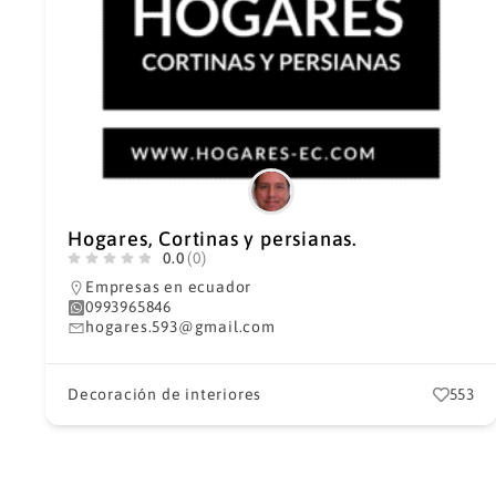
Hogares, Cortinas y persianas.
0.0
(0)
Empresas en ecuador
0993965846
hogares.593@gmail.com
Decoración de interiores
553