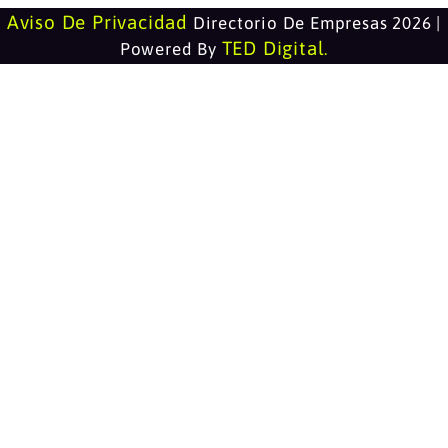
Aviso De Privacidad
Directorio De Empresas 2026 |
TED Digital
Powered By
.