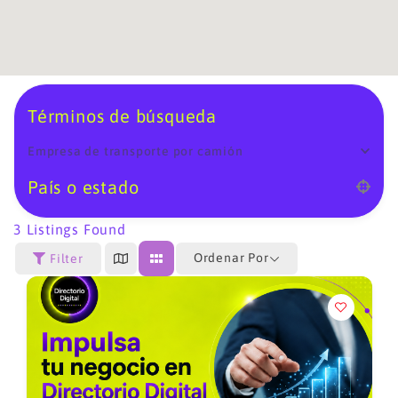
Términos de búsqueda
Empresa de transporte por camión
País o estado
3
Listings Found
Ordenar Por
Filter