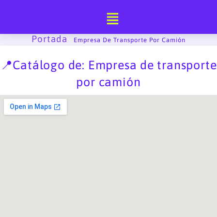
Ir
al
contenido
Portada
-
Empresa De Transporte Por Camión
📍Catálogo de: Empresa de transporte
por camión