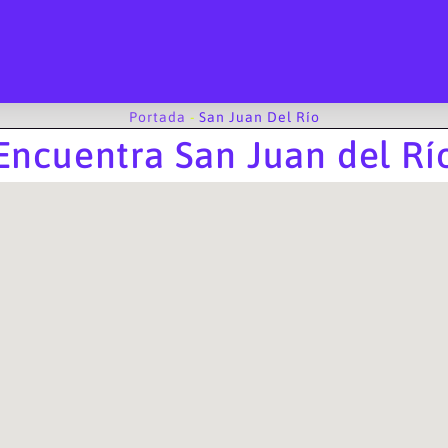
Portada
-
San Juan Del Río
Encuentra San Juan del Rí