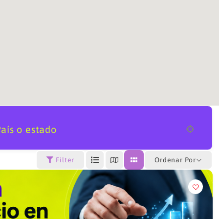
aís o estado
Ordenar Por
Filter