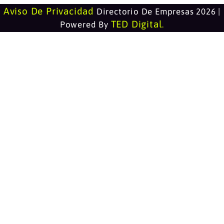
Aviso De Privacidad
Directorio De Empresas 2026 |
TED Digital
Powered By
.