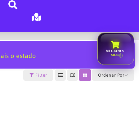
Mi Carrito
aís o estado
$0.00
Ordenar Por
Filter