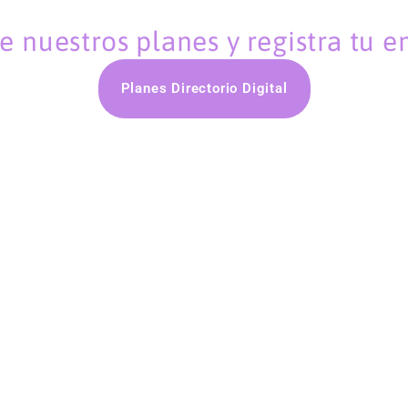
 nuestros planes y registra tu 
Planes Directorio Digital