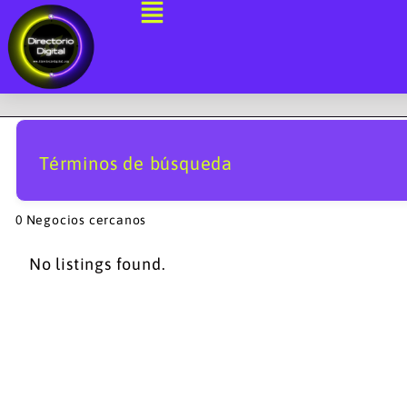
Ir
al
contenido
Términos de búsqueda
0
Negocios cercanos
No listings found.