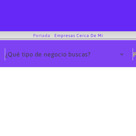
Portada
-
Empresas Cerca De Mi
¿Qué tipo de negocio buscas?
P