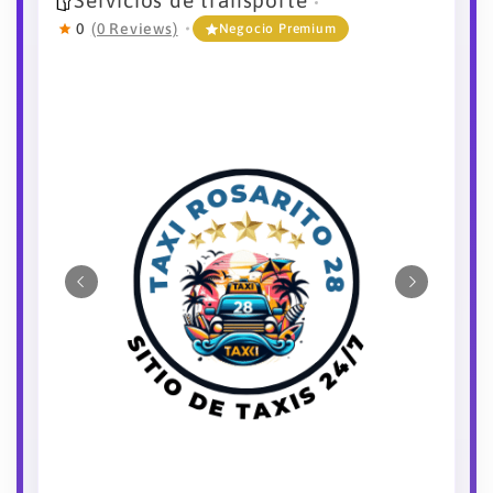
Servicios de transporte
0
(0 Reviews)
Negocio Premium