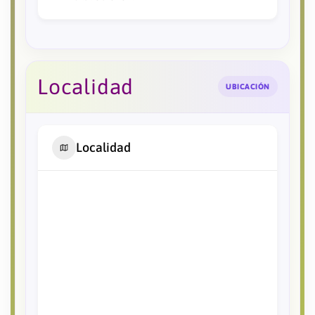
Localidad
UBICACIÓN
Localidad