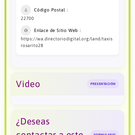
Código Postal
22700
Enlace de Sitio Web
https://wa.directoriodigital.org/land/taxis
rosarito28
Video
PRESENTACIÓN
¿Deseas
contactar a este
FORMULARIO