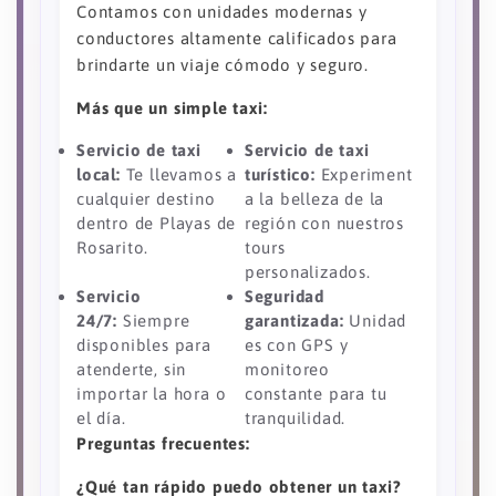
Contamos con unidades modernas y
conductores altamente calificados para
brindarte un viaje cómodo y seguro.
Más que un simple taxi:
Servicio de taxi
Servicio de taxi
local:
Te llevamos a
turístico:
Experiment
cualquier destino
a la belleza de la
dentro de Playas de
región con nuestros
Rosarito.
tours
personalizados.
Servicio
Seguridad
24/7:
Siempre
garantizada:
Unidad
disponibles para
es con GPS y
atenderte, sin
monitoreo
importar la hora o
constante para tu
el día.
tranquilidad.
Preguntas frecuentes:
¿Qué tan rápido puedo obtener un taxi?