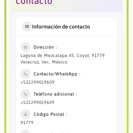
contacto
Información de contacto
Dirección
Laguna de Mezcalapa 45, Coyol, 91779
Veracruz, Ver., México
Contacto/WhatsApp
+522299019609
Teléfono adicional
+522299019609
Código Postal
91779