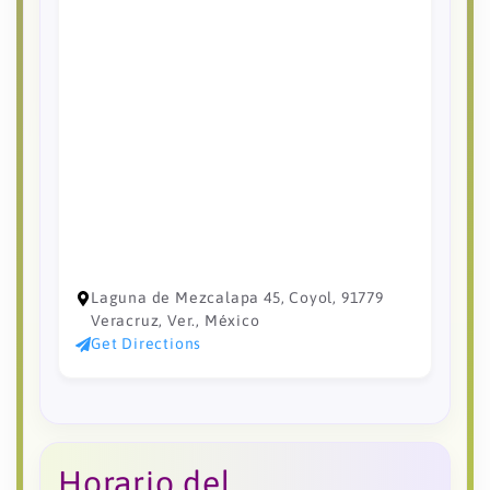
Laguna de Mezcalapa 45, Coyol, 91779
Veracruz, Ver., México
Get Directions
Horario del