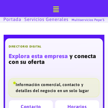
Ir
al
contenido
Portada
Servicios Generales
-
-
Multiservicios Pepe´s
DIRECTORIO DIGITAL
Explora esta empresa
y conecta
con su oferta
Información comercial, contacto y
detalles del negocio en un solo lugar
Contacto
Horarios