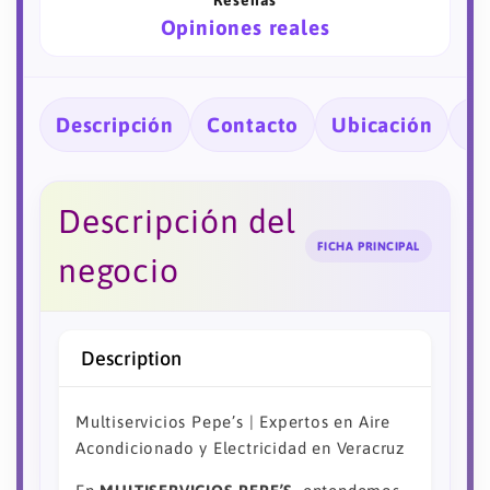
Reseñas
Opiniones reales
Descripción
Contacto
Ubicación
Ho
Descripción del
FICHA PRINCIPAL
negocio
Description
Multiservicios Pepe’s | Expertos en Aire
Acondicionado y Electricidad en Veracruz