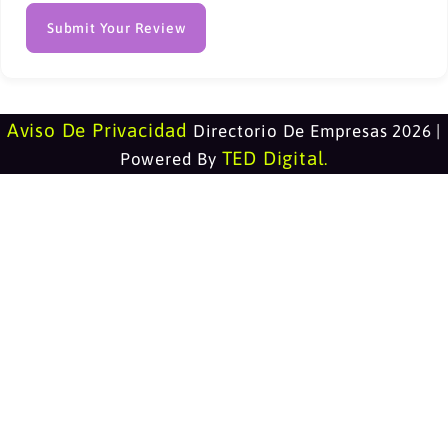
Submit Your Review
Aviso De Privacidad
Directorio De Empresas 2026 |
TED Digital
Powered By
.