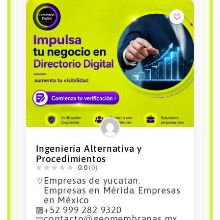
INGENIERÍA MG
0.0
(0)
Empresas de yucatan
,
Empresas en Mérida
Empresas
,
en México
+52 999 163 5503
ingmg@ingenieriamg.com.mx