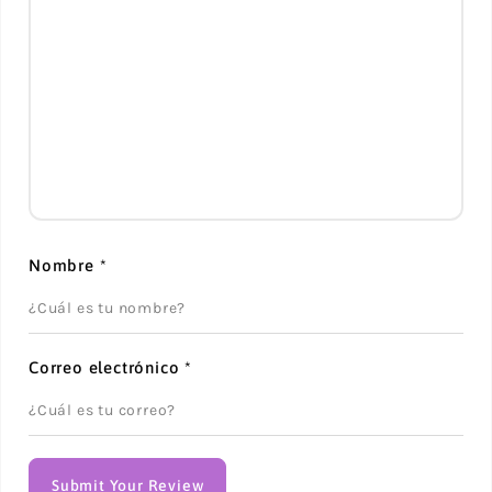
Nombre
*
Correo electrónico
*
Submit Your Review