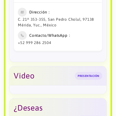
Dirección
C. 21ᴬ 353-355, San Pedro Cholul, 97138
Mérida, Yuc., México
Contacto/WhatsApp
+52 999 286 2504
Video
PRESENTACIÓN
¿Deseas