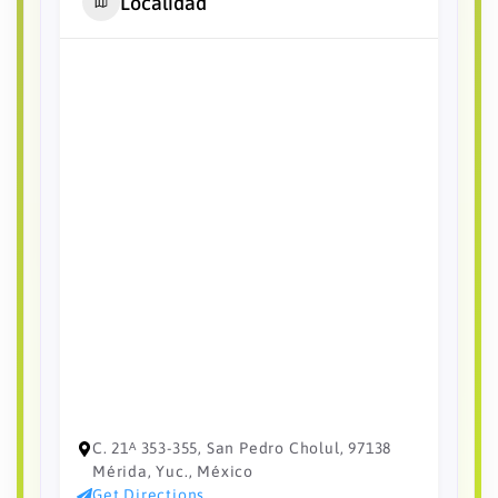
Localidad
C. 21ᴬ 353-355, San Pedro Cholul, 97138
Mérida, Yuc., México
Get Directions