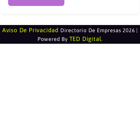
Aviso De Privacidad
Directorio De Empresas 2026 |
TED Digital
Powered By
.