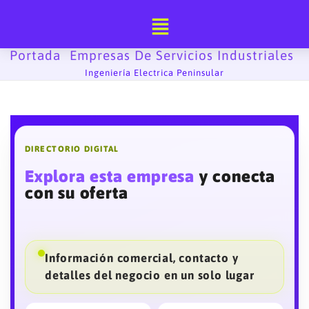
Ir
al
contenido
Portada
Empresas De Servicios Industriales
-
-
Ingeniería Electrica Peninsular
DIRECTORIO DIGITAL
Explora esta empresa
y conecta
con su oferta
Información comercial, contacto y
detalles del negocio en un solo lugar