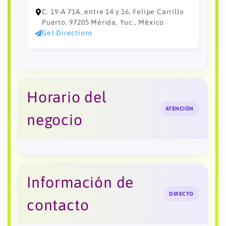
C. 19-A 71A, entre 14 y 16, Felipe Carrillo
Puerto, 97205 Mérida, Yuc., México
Get Directions
Horario del
ATENCIÓN
negocio
Información de
DIRECTO
contacto