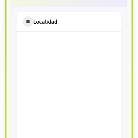
Localidad