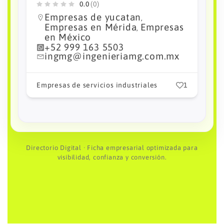
0.0
(0)
Empresas de yucatan
,
Empresas en Mérida
Empresas
,
en México
+52 999 161 5897
fcamarillo@ingenieriadecontr
ol.com
1
Empresas de servicios industriales
2
Directorio Digital · Ficha empresarial optimizada para
visibilidad, confianza y conversión.