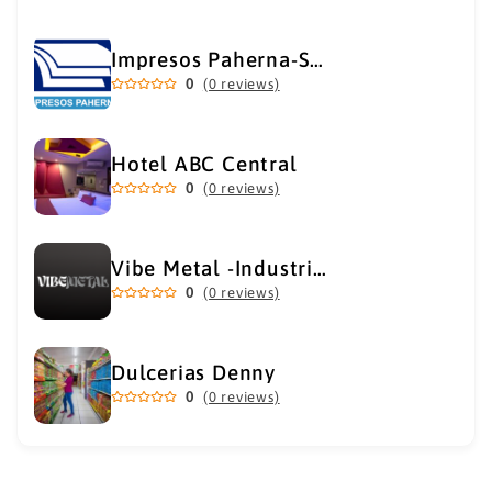
Impresos Paherna-Servicios Gráficos Industriales
0
(0 reviews)
Hotel ABC Central
0
(0 reviews)
Vibe Metal -Industrial Metal Supply
0
(0 reviews)
Dulcerias Denny
0
(0 reviews)