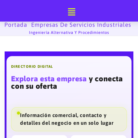
Ir
al
contenido
Portada
Empresas De Servicios Industriales
-
-
Ingeniería Alternativa Y Procedimientos
DIRECTORIO DIGITAL
Explora esta empresa
y conecta
con su oferta
Información comercial, contacto y
detalles del negocio en un solo lugar