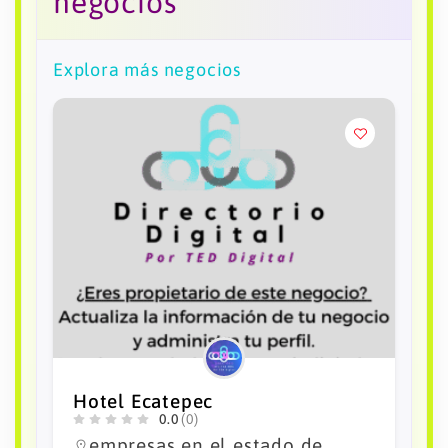
negocios
Explora más negocios
Negocio en tendencia
Hotel CIES
0.0
(0)
empresas en el estado de