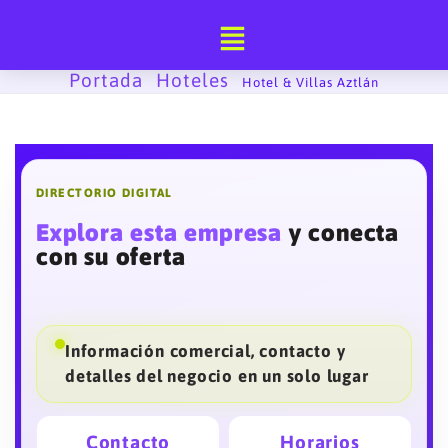
Ir
al
contenido
Portada
Hoteles
-
-
Hotel & Villas Aztlán
DIRECTORIO DIGITAL
Explora esta empresa
y conecta
con su oferta
Información comercial, contacto y
detalles del negocio en un solo lugar
Contacto
Horarios