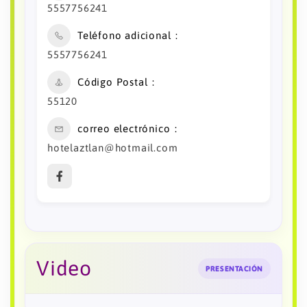
5557756241
Teléfono adicional
5557756241
Código Postal
55120
correo electrónico
hotelaztlan@hotmail.com
Video
PRESENTACIÓN