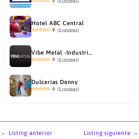
0
(0 reviews)
Hotel ABC Central
0
(0 reviews)
Vibe Metal -Industrial Metal Supply
0
(0 reviews)
Dulcerias Denny
0
(0 reviews)
←
Listing anterior
Listing siguiente
→