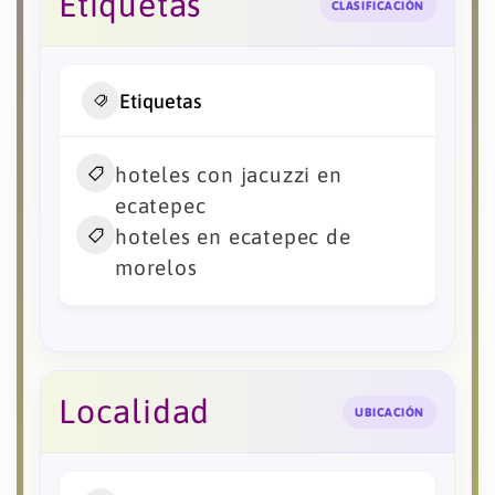
Etiquetas
CLASIFICACIÓN
Etiquetas
hoteles con jacuzzi en
ecatepec
hoteles en ecatepec de
morelos
Localidad
UBICACIÓN