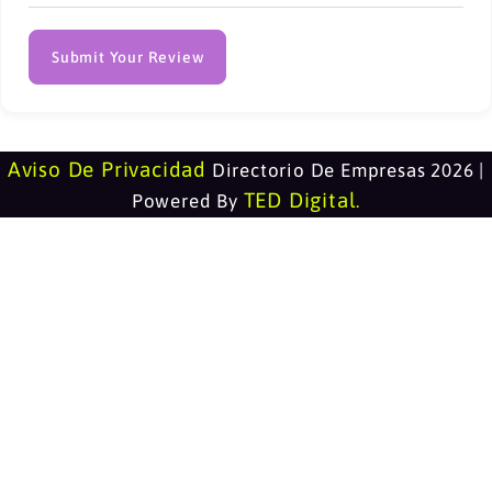
Submit Your Review
Aviso De Privacidad
Directorio De Empresas 2026 |
TED Digital
Powered By
.