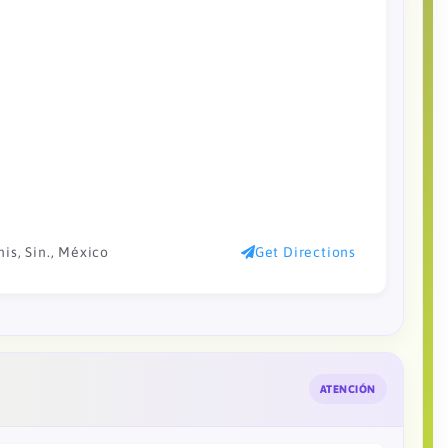
is, Sin., México
Get Directions
ATENCIÓN