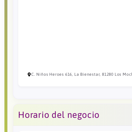
C. Niños Heroes 616, La Bienestar, 81280 Los Moch
Horario del negocio