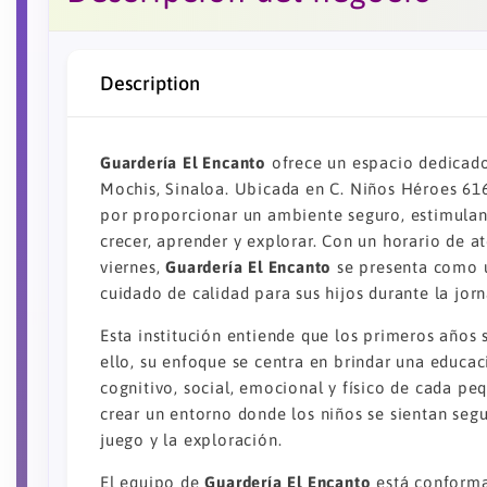
Description
Guardería El Encanto
ofrece un espacio dedicado 
Mochis, Sinaloa. Ubicada en C. Niños Héroes 616,
por proporcionar un ambiente seguro, estimula
crecer, aprender y explorar. Con un horario de at
viernes,
Guardería El Encanto
se presenta como u
cuidado de calidad para sus hijos durante la jorn
Esta institución entiende que los primeros años 
ello, su enfoque se centra en brindar una educa
cognitivo, social, emocional y físico de cada p
crear un entorno donde los niños se sientan seg
juego y la exploración.
El equipo de
Guardería El Encanto
está conforma