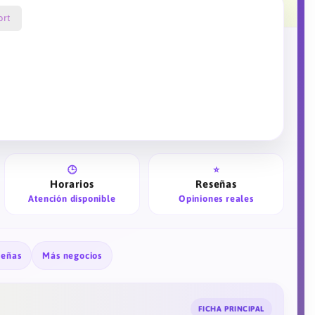
ort
🕒
⭐
Horarios
Reseñas
Atención disponible
Opiniones reales
señas
Más negocios
FICHA PRINCIPAL