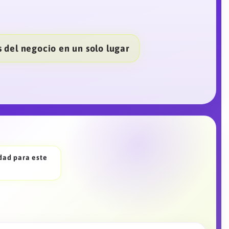
 del negocio en un solo lugar
idad para este