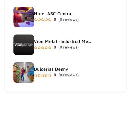
Hotel ABC Central
0
(0 reviews)
Vibe Metal -Industrial Metal Supply
0
(0 reviews)
Dulcerias Denny
0
(0 reviews)