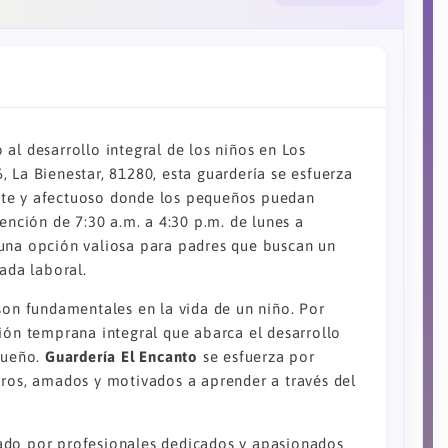
al desarrollo integral de los niños en Los
 La Bienestar, 81280, esta guardería se esfuerza
nte y afectuoso donde los pequeños puedan
ención de 7:30 a.m. a 4:30 p.m. de lunes a
na opción valiosa para padres que buscan un
ada laboral.
son fundamentales en la vida de un niño. Por
ción temprana integral que abarca el desarrollo
equeño.
Guardería El Encanto
se esfuerza por
uros, amados y motivados a aprender a través del
do por profesionales dedicados y apasionados