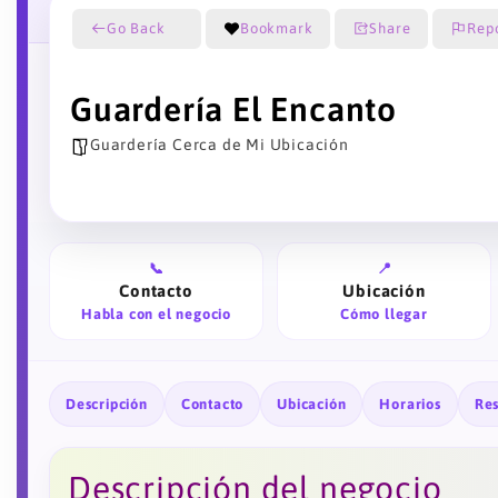
Go Back
Bookmark
Share
Rep
Guardería El Encanto
Guardería Cerca de Mi Ubicación
📞
📍
Contacto
Ubicación
Habla con el negocio
Cómo llegar
Descripción
Contacto
Ubicación
Horarios
Re
Descripción del negocio