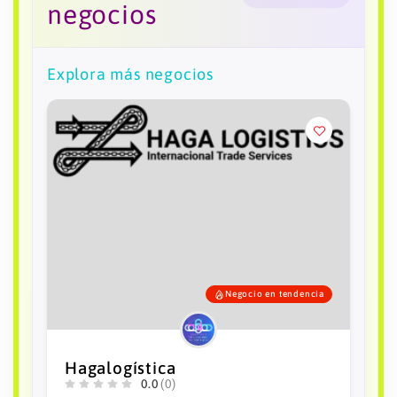
negocios
Explora más negocios
Negocio en tendencia
Hagalogística
0.0
(0)