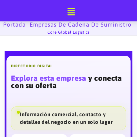
Ir
al
contenido
Portada
Empresas De Cadena De Suministro
-
-
Core Global Logistics
DIRECTORIO DIGITAL
Explora esta empresa
y conecta
con su oferta
Información comercial, contacto y
detalles del negocio en un solo lugar