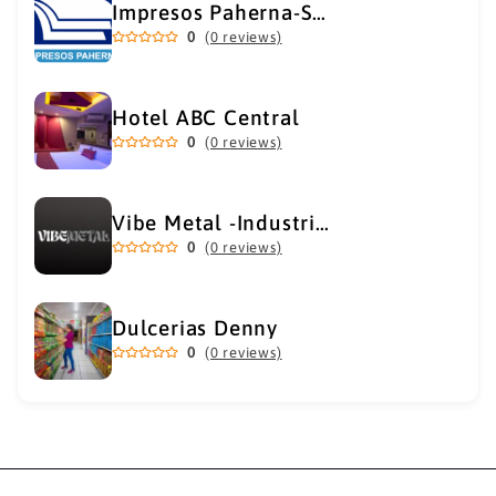
Impresos Paherna-Servicios Gráficos Industriales
0
(0 reviews)
Hotel ABC Central
0
(0 reviews)
Vibe Metal -Industrial Metal Supply
0
(0 reviews)
Dulcerias Denny
0
(0 reviews)