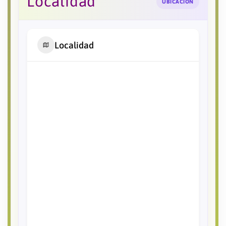
Localidad
UBICACIÓN
Localidad