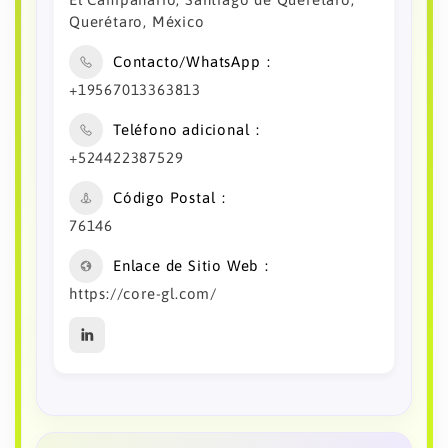
Querétaro, México
Contacto/WhatsApp
+19567013363813
Teléfono adicional
+524422387529
Código Postal
76146
Enlace de Sitio Web
https://core-gl.com/