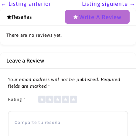
←
Listing anterior
Listing siguiente
→
Write A Review
Reseñas
There are no reviews yet.
Leave a Review
Your email address will not be published.
Required
fields are marked
*
Rating
*