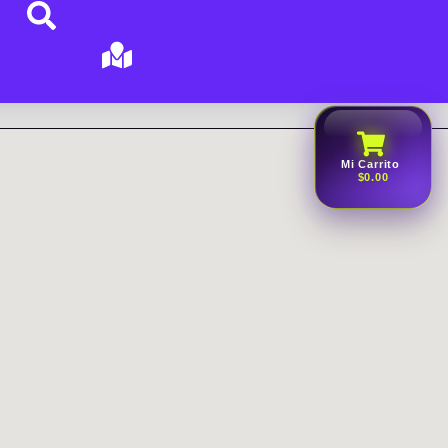
Mi Carrito
$0.00