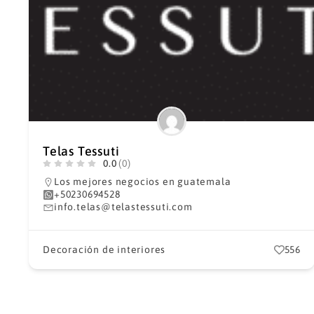
Telas Tessuti
0.0
(0)
Los mejores negocios en guatemala
+50230694528
info.telas@telastessuti.com
Decoración de interiores
556