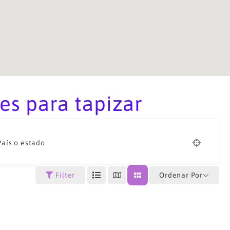
es para tapizar
País o estado
Ordenar Por
Filter