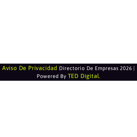
Aviso De Privacidad
Directorio De Empresas 2026 |
TED Digital
Powered By
.