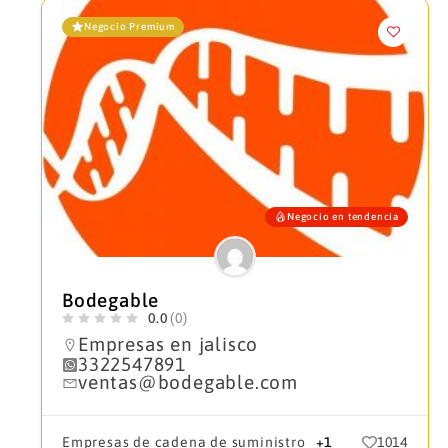
Negocio Premium
Negocio en tendencia
Bodegable
0.0
(0)
Empresas en jalisco
3322547891
ventas@bodegable.com
Empresas de cadena de suministro
+1
1014