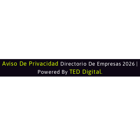
Aviso De Privacidad
Directorio De Empresas 2026 |
TED Digital
Powered By
.