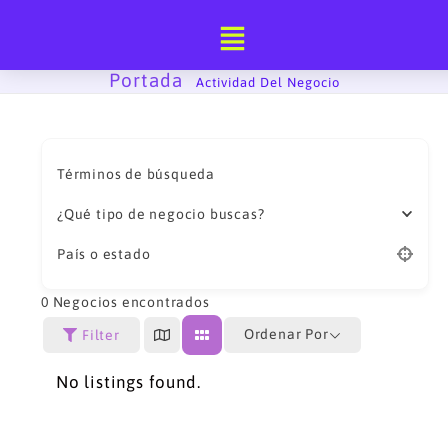
Ir
al
contenido
Portada
-
Actividad Del Negocio
Términos de búsqueda
¿Qué tipo de negocio buscas?
País o estado
0
Negocios encontrados
Ordenar Por
Filter
No listings found.