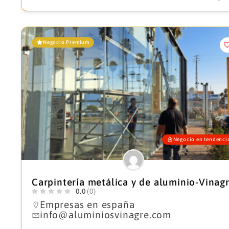
Negocio Premium
Negocio en tendenci
Carpintería metálica y de aluminio-Vinag
0.0
(0)
Empresas en españa
info@aluminiosvinagre.com