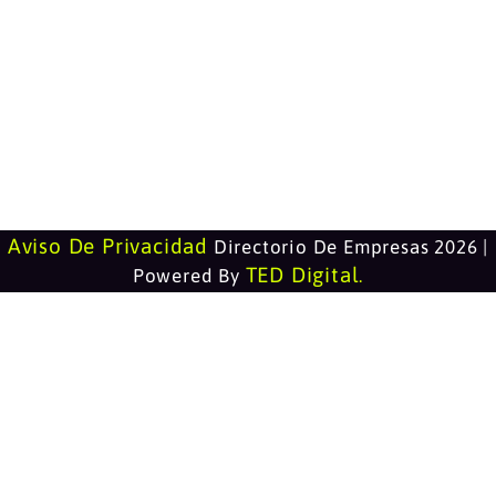
Aviso De Privacidad
Directorio De Empresas 2026 |
TED Digital
Powered By
.