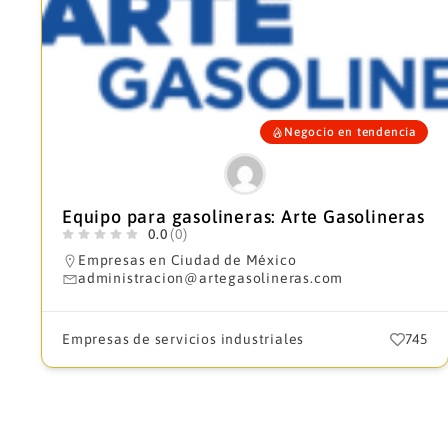
Negocio en tendencia
Equipo para gasolineras: Arte Gasolineras
0.0
(0)
Empresas en Ciudad de México
administracion@artegasolineras.com
Empresas de servicios industriales
745