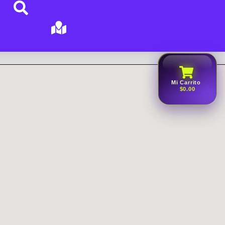
Mi Carrito
$0.00