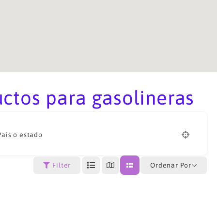
ctos para gasolineras
País o estado
Ordenar Por
Filter