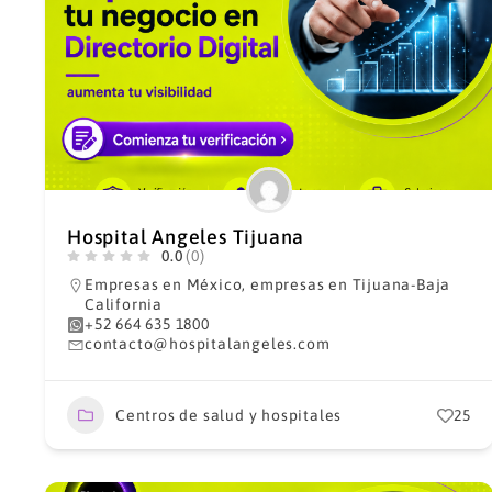
Hospital Angeles Tijuana
0.0
(0)
Empresas en México
,
empresas en Tijuana-Baja
California
+52 664 635 1800
contacto@hospitalangeles.com
Centros de salud y hospitales
25