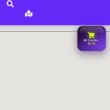
Mi Carrito
$0.00