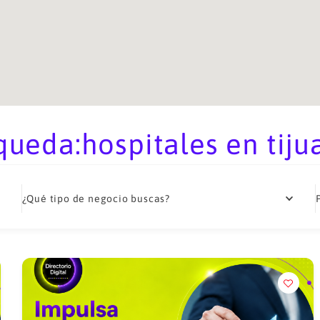
ueda:hospitales en tijua
¿Qué tipo de negocio buscas?