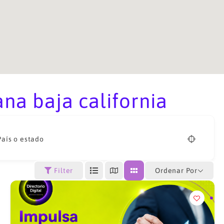
na baja california
País o estado
Ordenar Por
Filter