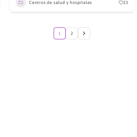
Centros de salud y hospitales
23
1
2