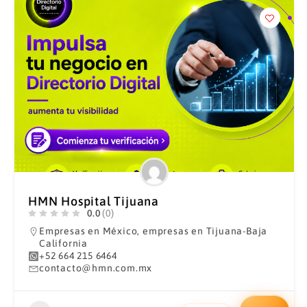
HMN Hospital Tijuana
0.0
(0)
Empresas en México
,
empresas en Tijuana-Baja
California
+52 664 215 6464
contacto@hmn.com.mx