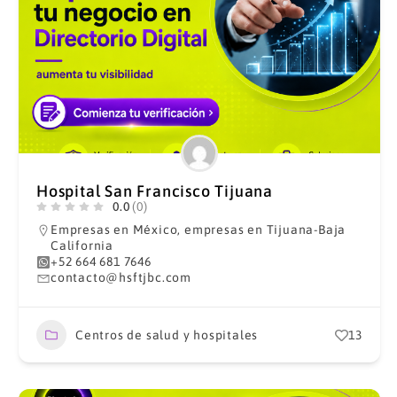
Hospital San Francisco Tijuana
0.0
(0)
Empresas en México
,
empresas en Tijuana-Baja
California
+52 664 681 7646
contacto@hsftjbc.com
Centros de salud y hospitales
13