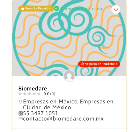
Empresa Verificada
Negocio Premium
Negocio en tendencia
Biomedare
0.0
(0)
Empresas en México
Empresas en
,
Ciudad de México
55 3497 1051
contacto@biomedare.com.mx