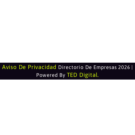
Aviso De Privacidad
Directorio De Empresas 2026 |
TED Digital
Powered By
.