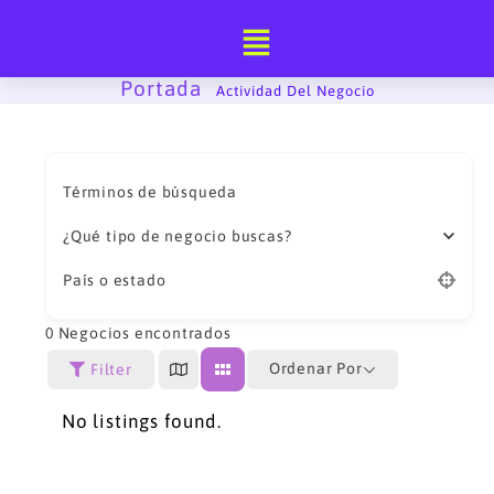
Ir
al
contenido
Portada
-
Actividad Del Negocio
Términos de búsqueda
¿Qué tipo de negocio buscas?
País o estado
0
Negocios encontrados
Ordenar Por
Filter
No listings found.