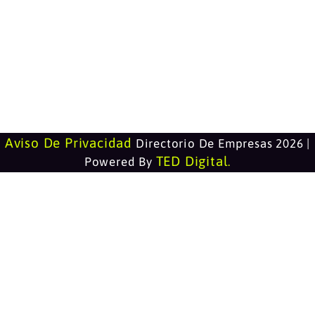
Aviso De Privacidad
Directorio De Empresas 2026 |
TED Digital
Powered By
.